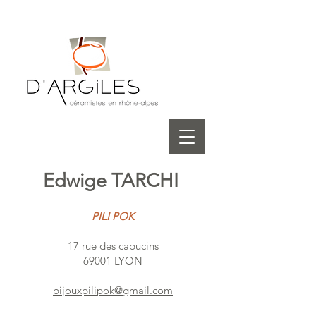
Edwige TARCHI
PILI POK
17 rue des capucins
69001 LYON
bijouxpilipok@gmail.com