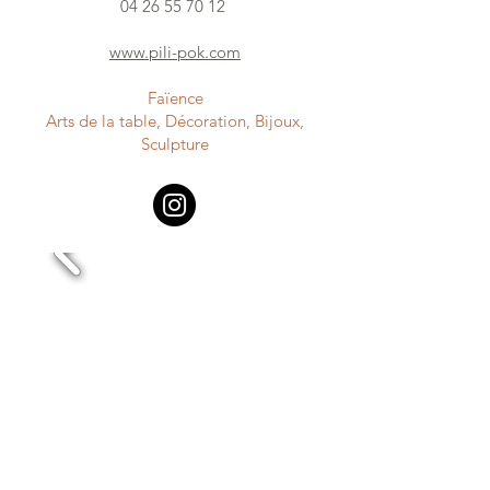
04 26 55 70 12
www.pili-pok.com
Faïence
Arts de la table, Décoration, Bijoux,
Sculpture