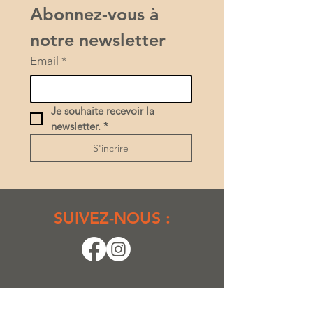
Abonnez-vous à 
notre newsletter
Email
*
Je souhaite recevoir la 
newsletter.
*
S'incrire
SUIVEZ-NOUS :
D'ARGILES