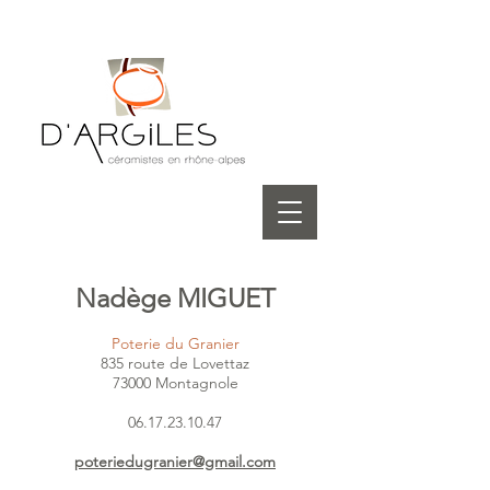
Nadège MIGUET
Poterie du Granier
835 route de Lovettaz
73000 Montagnole
06.17.23.10.47
poteriedugranier@gmail.com