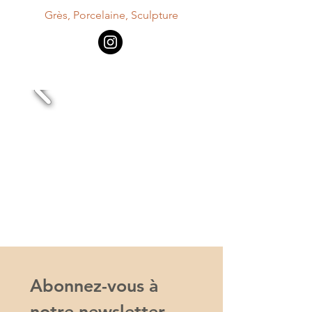
Grès, Porcelaine, Sculpture
Abonnez-vous à 
notre newsletter