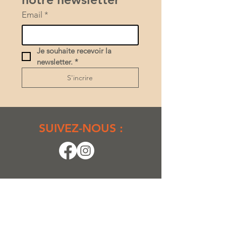
Email
*
Je souhaite recevoir la 
newsletter.
*
S'incrire
SUIVEZ-NOUS :
D'ARGILES
SIÈGE SOCIAL
Maison de la Céramique
Parc de la Baume