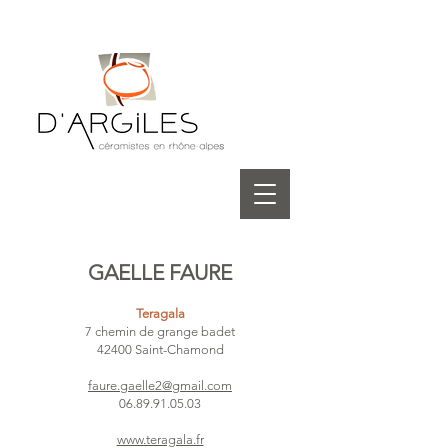
GAELLE FAURE
Teragala
7 chemin de grange badet
42400 Saint-Chamond
faure.gaelle2@gmail.com
06.89.91.05.03
www.teragala.fr