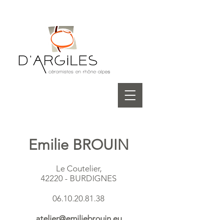
Emilie BROUIN
Le Coutelier,
42220 - BURDIGNES
06.10.20.81.38
atelier@emiliebrouin.eu